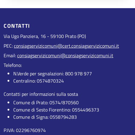
CONTATTI
Via Ugo Panziera, 16 - 59100 Prato (PO)
PEC:
consiagservizicomuni@cert.consiagservizicomuni.it
Email:
consiagservizicomuni@consiagservizicomuni.it
Telefono:
N.Verde per segnalazioni: 800 978 977
Centralino: 0574870324
Contatti per informazioni sulla sosta
Comune di Prato: 0574/870560
Comune di Sesto Fiorentino: 0554496373
Comune di Signa: 0558794283
P.IVA: 02296760974